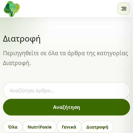
Skip to content
Διατροφή
Περιηγηθείτε σε όλα τα άρθρα της κατηγορίας
Διατροφή.
Αναζήτηση άρθρων
Αναζήτηση
Όλα
NutriFoxie
Γενικά
Διατροφή