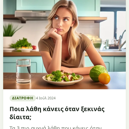
ΔΙΑΤΡΟΦΉ
4 Ιούλ 2024
Ποια λάθη κάνεις όταν ξεκινάς
δίαιτα;
Τα 3 πιο συχνά λάθη που κάνεις όταν