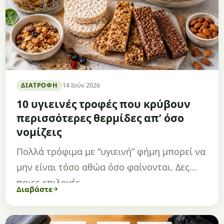
ΔΙΑΤΡΟΦΉ
14 Ιούν 2026
10 υγιεινές τροφές που κρύβουν
περισσότερες θερμίδες απ’ όσο
νομίζεις
Πολλά τρόφιμα με “υγιεινή” φήμη μπορεί να
μην είναι τόσο αθώα όσο φαίνονται. Δες
ποιες επιλογές…
Διαβάστε