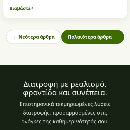
Διαβάστε
← Νεότερα άρθρα
Παλαιότερα άρθρα →
Διατροφή με ρεαλισμό,
φροντίδα και συνέπεια.
Επιστημονικά τεκμηριωμένες λύσεις
διατροφής, προσαρμοσμένες στις
ανάγκες της καθημερινότητάς σου.