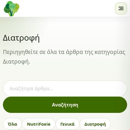
Skip to content
Διατροφή
Περιηγηθείτε σε όλα τα άρθρα της κατηγορίας
Διατροφή.
Αναζήτηση άρθρων
Αναζήτηση
Όλα
NutriFoxie
Γενικά
Διατροφή