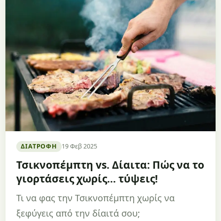
ΔΙΑΤΡΟΦΉ
19 Φεβ 2025
Τσικνοπέμπτη vs. Δίαιτα: Πώς να το
γιορτάσεις χωρίς… τύψεις!
Τι να φας την Τσικνοπέμπτη χωρίς να
ξεφύγεις από την δίαιτά σου;