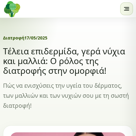
Skip to content
Διατροφή
17/05/2025
Τέλεια επιδερμίδα, γερά νύχια
και μαλλιά: Ο ρόλος της
διατροφής στην ομορφιά!
Πώς να ενισχύσεις την υγεία του δέρματος,
των μαλλιών και των νυχιών σου με τη σωστή
διατροφή!