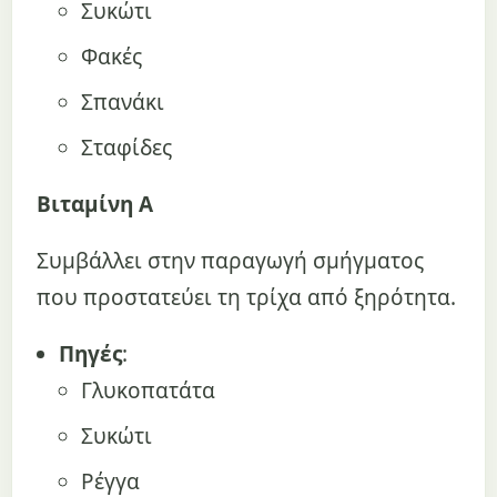
Συκώτι
Φακές
Σπανάκι
Σταφίδες
Βιταμίνη A
Συμβάλλει στην παραγωγή σμήγματος
που προστατεύει τη τρίχα από ξηρότητα.
Πηγές
:
Γλυκοπατάτα
Συκώτι
Ρέγγα