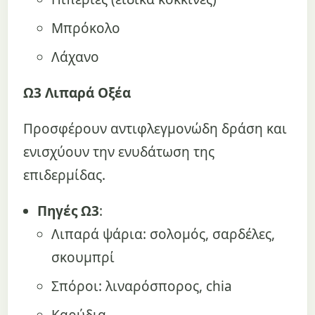
Μπρόκολο
Λάχανο
Ω3 Λιπαρά Οξέα
Προσφέρουν αντιφλεγμονώδη δράση και
ενισχύουν την ενυδάτωση της
επιδερμίδας.
Πηγές Ω3
:
Λιπαρά ψάρια: σολομός, σαρδέλες,
σκουμπρί
Σπόροι: λιναρόσπορος, chia
Καρύδια