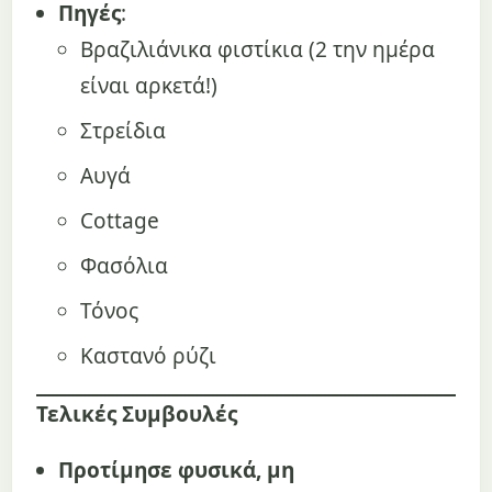
Πηγές
:
Βραζιλιάνικα φιστίκια (2 την ημέρα
είναι αρκετά!)
Στρείδια
Αυγά
Cottage
Φασόλια
Τόνος
Καστανό ρύζι
Τελικές Συμβουλές
Προτίμησε φυσικά, μη