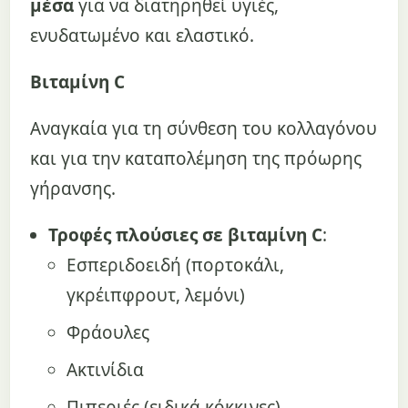
μέσα
για να διατηρηθεί υγιές,
ενυδατωμένο και ελαστικό.
Βιταμίνη C
Αναγκαία για τη σύνθεση του κολλαγόνου
και για την καταπολέμηση της πρόωρης
γήρανσης.
Τροφές πλούσιες σε βιταμίνη C
:
Εσπεριδοειδή (πορτοκάλι,
γκρέιπφρουτ, λεμόνι)
Φράουλες
Ακτινίδια
Πιπεριές (ειδικά κόκκινες)