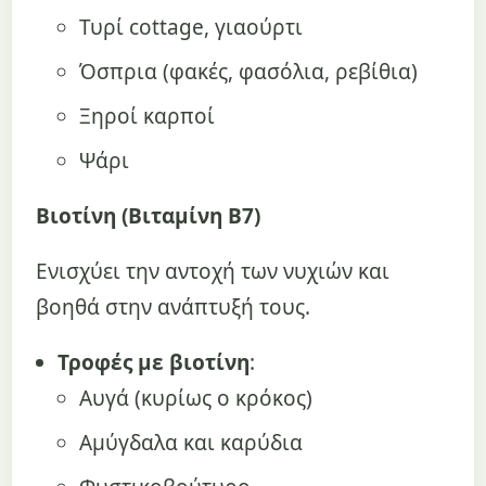
Τυρί cottage, γιαούρτι
Όσπρια (φακές, φασόλια, ρεβίθια)
Ξηροί καρποί
Ψάρι
Βιοτίνη (Βιταμίνη Β7)
Ενισχύει την αντοχή των νυχιών και
βοηθά στην ανάπτυξή τους.
Τροφές με βιοτίνη
:
Αυγά (κυρίως ο κρόκος)
Αμύγδαλα και καρύδια