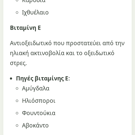
Ιχθυέλαιο
Βιταμίνη Ε
Αντιοξειδωτικό που προστατεύει από την
ηλιακή ακτινοβολία και το οξειδωτικό
στρες.
Πηγές βιταμίνης Ε
:
Αμύγδαλα
Ηλιόσποροι
Φουντούκια
Αβοκάντο