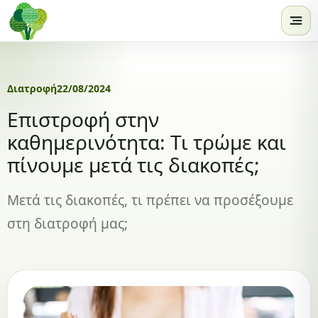
Skip to content
Διατροφή
22/08/2024
Επιστροφή στην
καθημερινότητα: Τι τρώμε και
πίνουμε μετά τις διακοπές;
Μετά τις διακοπές, τι πρέπει να προσέξουμε
στη διατροφή μας;