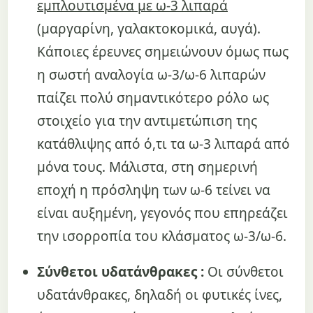
εμπλουτισμένα με ω-3 λιπαρά
(μαργαρίνη, γαλακτοκομικά, αυγά).
Κάποιες έρευνες σημειώνουν όμως πως
η σωστή αναλογία ω-3/ω-6 λιπαρών
παίζει πολύ σημαντικότερο ρόλο ως
στοιχείο για την αντιμετώπιση της
κατάθλιψης από ό,τι τα ω-3 λιπαρά από
μόνα τους. Μάλιστα, στη σημερινή
εποχή η πρόσληψη των ω-6 τείνει να
είναι αυξημένη, γεγονός που επηρεάζει
την ισορροπία του κλάσματος ω-3/ω-6.
Σύνθετοι υδατάνθρακες :
Οι σύνθετοι
υδατάνθρακες, δηλαδή οι φυτικές ίνες,