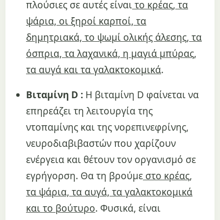
πλούσιες σε αυτές είναι
το κρέας, τα
ψάρια, οι ξηροί καρποί, τα
δημητριακά, το ψωμί ολικής άλεσης, τα
όσπρια, τα λαχανικά, η μαγιά μπύρας,
τα αυγά και τα γαλακτοκομικά
.
Βιταμίνη D :
Η βιταμίνη D φαίνεται να
επηρεάζει τη λειτουργία της
ντοπαμίνης και της νορεπινεφρίνης,
νευροδιαβιβαστών που χαρίζουν
ενέργεια και θέτουν τον οργανισμό σε
εγρήγορση. Θα τη βρούμε
στο κρέας,
τα ψάρια, τα αυγά, τα γαλακτοκομικά
και το βούτυρο
. Φυσικά, είναι