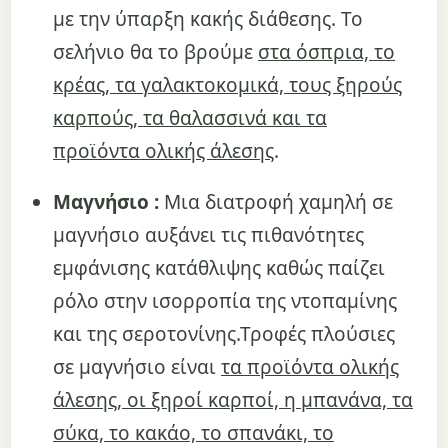
με την ύπαρξη κακής διάθεσης. Το
σελήνιο θα το βρούμε
στα όσπρια, το
κρέας, τα γαλακτοκομικά, τους ξηρούς
καρπούς, τα θαλασσινά και τα
προϊόντα ολικής άλεσης
.
Μαγνήσιο :
Μια διατροφή χαμηλή σε
μαγνήσιο αυξάνει τις πιθανότητες
εμφάνισης κατάθλιψης καθώς παίζει
ρόλο στην ισορροπία της ντοπαμίνης
και της σεροτονίνης.Τροφές πλούσιες
σε μαγνήσιο είναι
τα προϊόντα ολικής
άλεσης, οι ξηροί καρποί, η μπανάνα, τα
σύκα, το κακάο, το σπανάκι, το