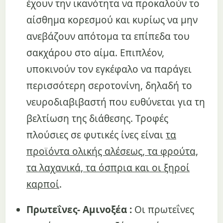
έχουν την ικανότητα να προκαλούν το
αίσθημα κορεσμού και κυρίως να μην
ανεβάζουν απότομα τα επίπεδα του
σακχάρου στο αίμα. Επιπλέον,
υποκινούν τον εγκέφαλο να παράγει
περισσότερη σεροτονίνη, δηλαδή το
νευροδιαβιβαστή που ευθύνεται για τη
βελτίωση της διάθεσης. Τροφές
πλούσιες σε φυτικές ίνες είναι
τα
προϊόντα ολικής αλέσεως, τα φρούτα,
τα λαχανικά, τα όσπρια και οι ξηροί
καρποί
.
Πρωτεΐνες- Αμινοξέα :
Οι πρωτεΐνες