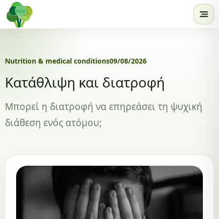
Skip to content
Nutrition & medical conditions
09/08/2026
Κατάθλιψη και διατροφή
Μπορεί η διατροφή να επηρεάσει τη ψυχική
διάθεση ενός ατόμου;