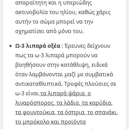
απαραίτητη και η υπεριώδης
ακτινοβολία του ηλίου, καθώς χάρις
αυτήν το σώμα μπορεί να την
σχηματίσει από μόνο του.
Ω-3 λιπαρά οξέα
: Έρευνες δείχνουν
πως τα ω-3 λιπαρά μπορούν να
βοηθήσουν στην κατάθλιψη, ειδικά
όταν λαμβάνονται μαζί με συμβατικά
αντικαταθλιπτικά. Τροφές πλούσιες σε
ω-3 είναι
τα λιπαρά ψάρια, ο
λιναρόσπορος, τα λάδια, τα καρύδια,
τα φουντούκια, τα όσπρια, το σπανάκι,
το μπρόκολο και προϊόντα