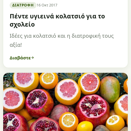
ΔΙΑΤΡΟΦΉ
16 Οκτ 2017
Πέντε υγιεινά κολατσιό για το
σχολείο
Ιδέες για κολατσιό και η διατροφική τους
αξία!
Διαβάστε