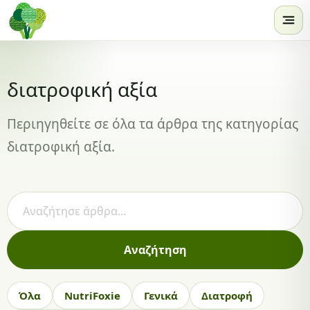
Skip to content
διατροφική αξία
Περιηγηθείτε σε όλα τα άρθρα της κατηγορίας
διατροφική αξία.
Αναζήτηση άρθρων
Αναζήτηση
Όλα
NutriFoxie
Γενικά
Διατροφή