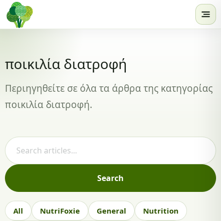
Skip to content
ποικιλία διατροφή
Περιηγηθείτε σε όλα τα άρθρα της κατηγορίας
ποικιλία διατροφή.
Search articles
Search
All
NutriFoxie
General
Nutrition