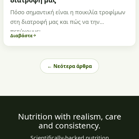
διατροφή μας
Πόσο σημαντική είναι η ποικιλία τροφίμων
στη διατροφή μας και πώς να την
πετύχουμε;
Διαβάστε
← Νεότερα άρθρα
Nutrition with realism, care
and consistency.
Scientifically-backed nutrition