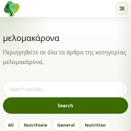
Skip to content
μελομακάρονα
Περιηγηθείτε σε όλα τα άρθρα της κατηγορίας
μελομακάρονα.
Search articles
Search
All
NutriFoxie
General
Nutrition