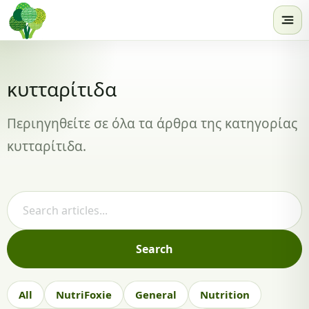
Skip to content
κυτταρίτιδα
Περιηγηθείτε σε όλα τα άρθρα της κατηγορίας
κυτταρίτιδα.
Search articles
Search
All
NutriFoxie
General
Nutrition