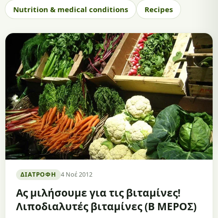
Nutrition & medical conditions
Recipes
ΔΙΑΤΡΟΦΉ
4 Νοέ 2012
Ας μιλήσουμε για τις βιταμίνες!
Λιποδιαλυτές βιταμίνες (Β ΜΕΡΟΣ)