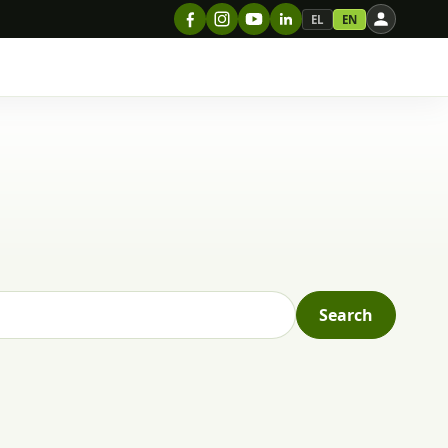
EL
EN
Search