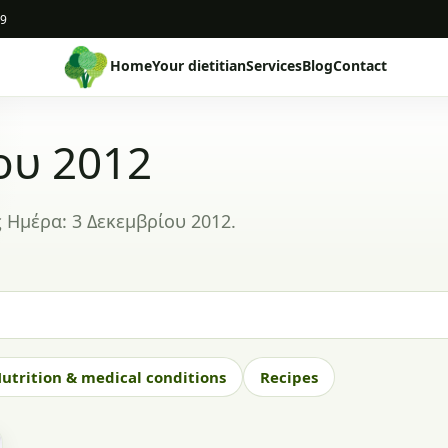
19
Home
Your dietitian
Services
Blog
Contact
ου 2012
 Ημέρα: 3 Δεκεμβρίου 2012.
utrition & medical conditions
Recipes