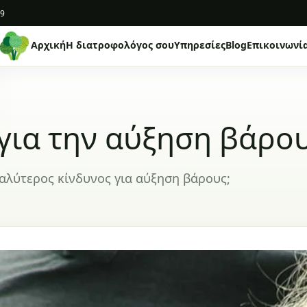
19
Αρχική
Η διατροφολόγος σου
Υπηρεσίες
Blog
Επικοινωνί
 για την αύξηση βάρο
γαλύτερος κίνδυνος για αύξηση βάρους;