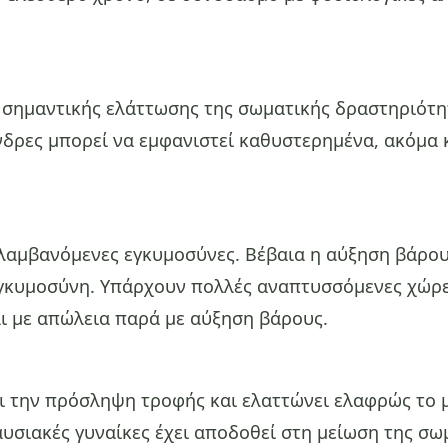
 σημαντικής ελάττωσης της σωματικής δραστηριότητ
νδρες μπορεί να εμφανιστεί καθυστερημένα, ακόμα κ
αλαμβανόμενες εγκυμοσύνες. Βέβαια η αύξηση βάρους
εγκυμοσύνη. Υπάρχουν πολλές αναπτυσσόμενες χώρε
ι με απώλεια παρά με αύξηση βάρους.
 την πρόσληψη τροφής και ελαττώνει ελαφρώς το μ
αυσιακές γυναίκες έχει αποδοθεί στη μείωση της σω