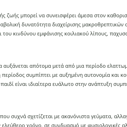
κής ζωής μπορεί να συνεισφέρει άμεσα στον καθορισ
αβολική δυνατότητα διαχείρισης μακροθρεπτικών ο
ι του κινδύνου εμφάνισης κοιλιακού λίπους, παχυ
να αυξάνεται απότομα μετά από μια περίοδο ελαττω
η περίοδος συμπίπτει με αυξημένη αυτονομία και κο
 παιδί είναι ιδιαίτερα ευάλωτο στην ανάπτυξη συμπ
που συχνά σχετίζεται με ακανόνιστα γεύματα, αλλαγ
ν ελεύθερο χρόνο, σε συνδυασμό με φυσιολογικές 