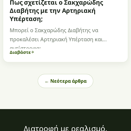
Πως σχετίζεται ο Σακχαρώδης
Διαβήτης με την Αρτηριακή
Υπέρταση;
Μπορεί ο Σακχαρώδης Διαβήτης να
προκαλέσει Αρτηριακή Υπέρταση και
αντίστροφα;
Διαβάστε
← Νεότερα άρθρα
Διατροφή με ρεαλισμό,