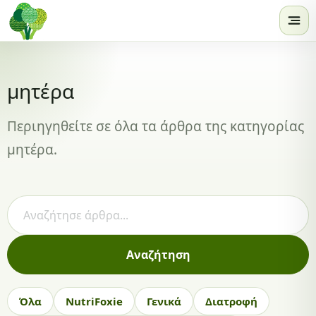
Skip to content
μητέρα
Περιηγηθείτε σε όλα τα άρθρα της κατηγορίας
μητέρα.
Αναζήτηση άρθρων
Αναζήτηση
Όλα
NutriFoxie
Γενικά
Διατροφή