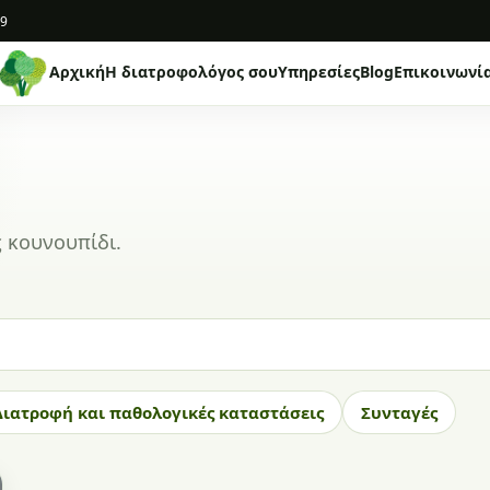
19
Αρχική
Η διατροφολόγος σου
Υπηρεσίες
Blog
Επικοινωνί
ς κουνουπίδι.
Διατροφή και παθολογικές καταστάσεις
Συνταγές