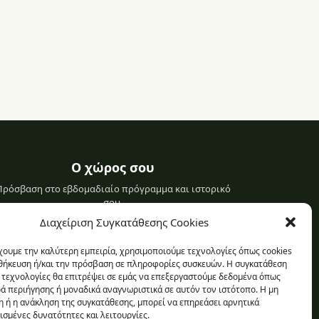
Ο χώρος σου
Πρόσβαση στο εβδομαδιαίο πρόγραμμα και ιστορικό
σου.
Διαχείριση Συγκατάθεσης Cookies
Σύνδεση στο προφίλ σου
χουμε την καλύτερη εμπειρία, χρησιμοποιούμε τεχνολογίες όπως cookies
οθήκευση ή/και την πρόσβαση σε πληροφορίες συσκευών. Η συγκατάθεση
ς τεχνολογίες θα επιτρέψει σε εμάς να επεξεργαστούμε δεδομένα όπως
 περιήγησης ή μοναδικά αναγνωριστικά σε αυτόν τον ιστότοπο. Η μη
 ή η ανάκληση της συγκατάθεσης, μπορεί να επηρεάσει αρνητικά
ισμένες δυνατότητες και λειτουργίες.