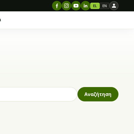
EL
EN
α
Αναζήτηση