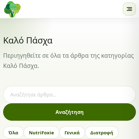
Skip to content
Καλό Πάσχα
Περιηγηθείτε σε όλα τα άρθρα της κατηγορίας
Καλό Πάσχα.
Αναζήτηση άρθρων
Αναζήτηση
Όλα
NutriFoxie
Γενικά
Διατροφή