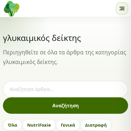
Skip to content
γλυκαιμικός δείκτης
Περιηγηθείτε σε όλα τα άρθρα της κατηγορίας
γλυκαιμικός δείκτης.
Αναζήτηση άρθρων
Αναζήτηση
Όλα
NutriFoxie
Γενικά
Διατροφή