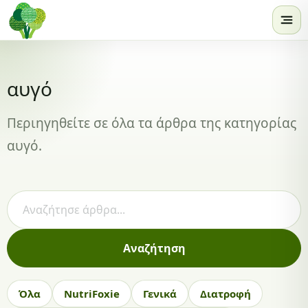
Skip to content
αυγό
Περιηγηθείτε σε όλα τα άρθρα της κατηγορίας
αυγό.
Αναζήτηση άρθρων
Αναζήτηση
Όλα
NutriFoxie
Γενικά
Διατροφή