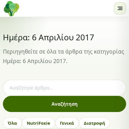
Skip to content
Ημέρα: 6 Απριλίου 2017
Περιηγηθείτε σε όλα τα άρθρα της κατηγορίας
Ημέρα: 6 Απριλίου 2017.
Αναζήτηση άρθρων
Αναζήτηση
Όλα
NutriFoxie
Γενικά
Διατροφή