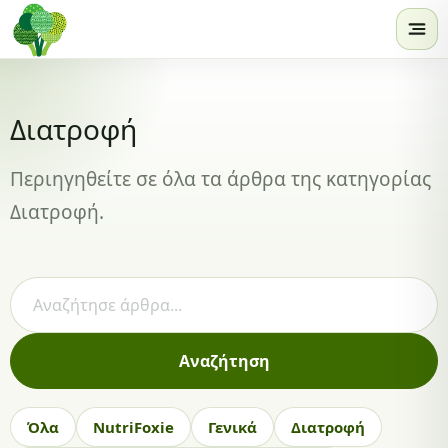
Skip to content
Διατροφή
Περιηγηθείτε σε όλα τα άρθρα της κατηγορίας
Διατροφή.
Αναζήτηση άρθρων
Αναζήτηση
Όλα
NutriFoxie
Γενικά
Διατροφή