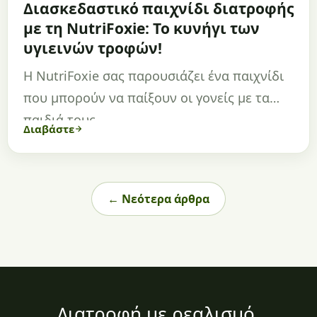
Διασκεδαστικό παιχνίδι διατροφής
με τη NutriFoxie: Το κυνήγι των
υγιεινών τροφών!
Η NutriFoxie σας παρουσιάζει ένα παιχνίδι
που μπορούν να παίξουν οι γονείς με τα
παιδιά τους,…
Διαβάστε
← Νεότερα άρθρα
Διατροφή με ρεαλισμό,