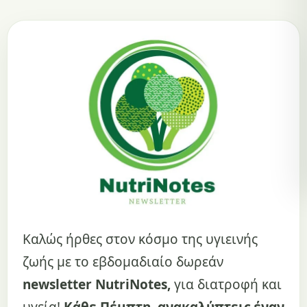
Καλώς ήρθες στον κόσμο της υγιεινής
ζωής με το εβδομαδιαίο δωρεάν
newsletter NutriNotes,
για διατροφή και
υγεία!
Κάθε Πέμπτη, ανακαλύπτεις έναν