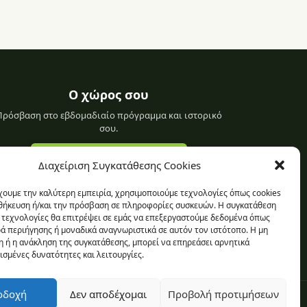
Ο χώρος σου
Πρόσβαση στο εβδομαδιαίο πρόγραμμα και ιστορικό
σου.
Σύνδεση στο προφίλ σου
Διαχείριση Συγκατάθεσης Cookies
χουμε την καλύτερη εμπειρία, χρησιμοποιούμε τεχνολογίες όπως cookies
οθήκευση ή/και την πρόσβαση σε πληροφορίες συσκευών. Η συγκατάθεση
ς τεχνολογίες θα επιτρέψει σε εμάς να επεξεργαστούμε δεδομένα όπως
 περιήγησης ή μοναδικά αναγνωριστικά σε αυτόν τον ιστότοπο. Η μη
 ή η ανάκληση της συγκατάθεσης, μπορεί να επηρεάσει αρνητικά
ισμένες δυνατότητες και λειτουργίες.
οδοχή
Δεν αποδέχομαι
Προβολή προτιμήσεων