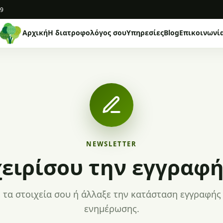
19
Αρχική
Η διατροφολόγος σου
Υπηρεσίες
Blog
Επικοινωνί
NEWSLETTER
χειρίσου την εγγραφή
τα στοιχεία σου ή άλλαξε την κατάσταση εγγραφής 
ενημέρωσης.